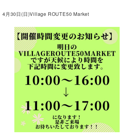
者
4月30日(日)Village ROUTE50 Market