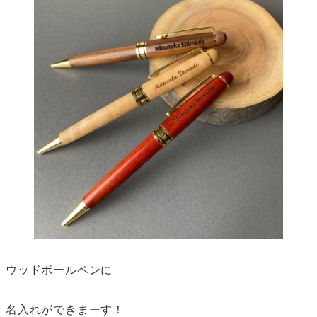
ウッドボールペンに
名入れができまーす！