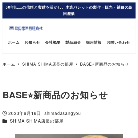
50年以上の信頼と実績を活かし、木造パレットの製作・販売・補修の島
田産業
ホーム
お知らせ
会社概要
製品紹介
採用情報
お問い合わせ
ホーム
SHIMA SHIMA店長の部屋
BASE⭐︎新商品のお知らせ
BASE⭐︎新商品のお知らせ
2023年6月16日
shimadasangyou
投稿日
著
カテゴリー
SHIMA SHIMA店長の部屋
者