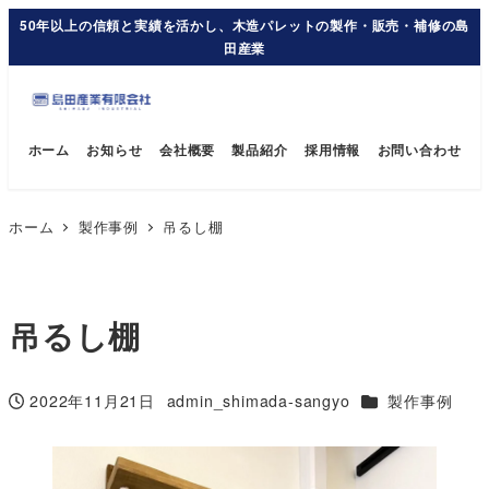
50年以上の信頼と実績を活かし、木造パレットの製作・販売・補修の島
田産業
ホーム
お知らせ
会社概要
製品紹介
採用情報
お問い合わせ
ホーム
製作事例
吊るし棚
吊るし棚
カテゴリー
2022年11月21日
admin_shimada-sangyo
製作事例
投稿日
著
者